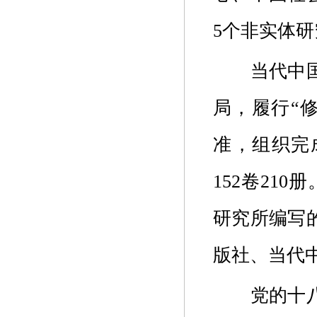
5个非实体
当代中
局，
履行“
准，组织完
152卷210册
研究所编写
版社、当代
党的十