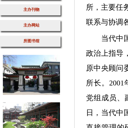
所，主要任
主办刊物
联系与协调
主办网站
当代中
所图书馆
政治上指导
原中央顾问
所长。200
党组成员、副
日，当代中
直接管理的研