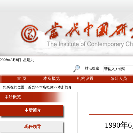
2026年8月8日 星期六
站点搜索：
首 页
本所概览
机构设置
编研人员
您所在的位置：
首页
>>
本所概览
>>
本所简介
本所概览
本所简介
1990年6
现任领导