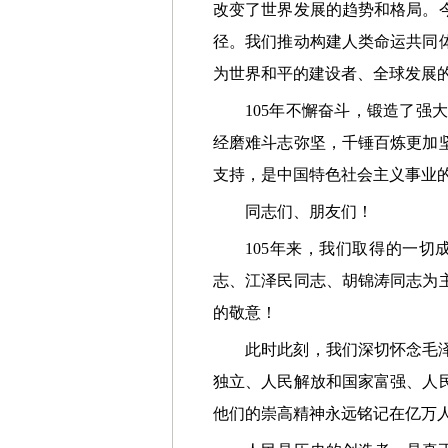
改变了世界发展的趋势和格局。
径。我们推动构建人类命运共同
为世界和平的建设者、全球发展
105年不懈奋斗，锻造了强大
经磨难斗志弥坚，千锤百炼更加
支持，是中国特色社会主义事业
同志们、朋友们！
105年来，我们取得的一切成
志、江泽民同志、胡锦涛同志为
的敬意！
此时此刻，我们深切怀念毛泽东
独立、人民解放和国家富强、人
他们的崇高精神永远铭记在亿万