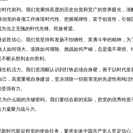
代前列。我们党秉持高度的历史自觉和宽广的世界眼光，清
推动党的各项工作体现时代性、把握规律性、富于创造性，引领
成为当之无愧的时代先锋、民族脊梁。
胜信心。我们党坚持和发扬不怕牺牲、英勇斗争的精神，为
敌人如何强大、道路如何艰险、挑战如何严峻，总是毫不畏惧、
民不断从胜利走向胜利。
机活力。我们党清醒认识到打铁必须自身硬，善于以时代发
自己，高度重视自身建设，坚决清除一切损害党的先进性和纯洁
加坚强有力。
什么能的关键密码。我们要结合新的实际，把党的优秀特质
造力凝聚力战斗力。
新时代新征程党的使命任务，要求全体中国共产党人坚定信心