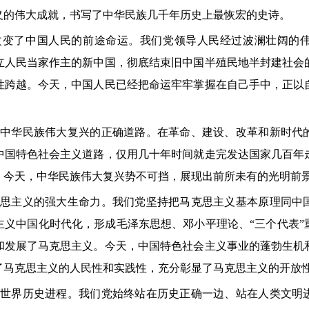
义的伟大成就，书写了中华民族几千年历史上最恢宏的史诗。
变了中国人民的前途命运。我们党领导人民经过波澜壮阔的
立人民当家作主的新中国，彻底结束旧中国半殖民地半封建社会
性跨越。今天，中国人民已经把命运牢牢掌握在自己手中，正以
中华民族伟大复兴的正确道路。在革命、建设、改革和新时代
中国特色社会主义道路，仅用几十年时间就走完发达国家几百年
。今天，中华民族伟大复兴势不可挡，展现出前所未有的光明前
思主义的强大生命力。我们党坚持把马克思主义基本原理同中
主义中国化时代化，形成毛泽东思想、邓小平理论、“三个代表”
和发展了马克思主义。今天，中国特色社会主义事业的蓬勃生机
了马克思主义的人民性和实践性，充分彰显了马克思主义的开放
世界历史进程。我们党始终站在历史正确一边、站在人类文明