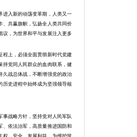
界进入新的动荡变革期，人类又一
作、共赢旗帜，弘扬全人类共同价
倡议，为世界和平与发展注入更多
征程上，必须全面贯彻新时代党建
保持党同人民群众的血肉联系，健
持久战总体战，不断增强党的政治
的历史进程中始终成为坚强领导核
军事战略方针，坚持党对人民军队
军、依法治军，高质量推进国防和
主权、安全、发展利益，为维护世