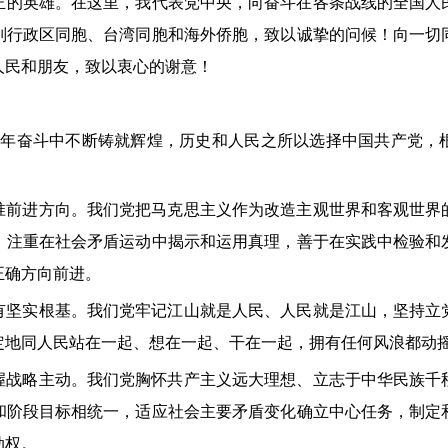
英雄。在这里，我代表党中央，向奋斗在各条战线的全国人
别行政区同胞、台湾同胞和海外侨胞，致以诚挚的问候！向一切
人民和朋友，致以衷心的谢意！
年奋斗中不断铸就辉煌，历史和人民之所以选择中国共产党，
进方向。我们党把马克思主义作为改造主观世界和客观世界
，注重在社会矛盾运动中揭示和运用真理，善于在实践中检验和
正确方向前进。
实根基。我们党牢记江山就是人民、人民就是江山，坚持立
定地同人民站在一起、想在一起、干在一起，拥有任何风浪都动
略主动。我们党胸怀共产主义远大理想、立志于中华民族千
和阶段目标相统一，适应社会主要矛盾变化确立中心任务，制定
动权。