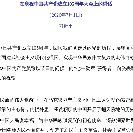
在庆祝中国共产党成立105周年大会上的讲话
（2026年7月1日）
习近平
共产党成立105周年，回顾我们党走过的光辉历程，展望党
全面建成社会主义现代化强国、实现中华民族伟大复兴的宏伟目
国共产党员致以节日的问候！向“七一勋章”获得者，向受表
烈的祝贺！
民族的伟大觉醒中，在马克思列宁主义同中国工人运动的紧密
可靠的主心骨，内忧外患、积贫积弱的中国开启了翻天覆地的历
中国人民谋幸福、为中华民族谋复兴的初心使命，深刻洞察世
全国各族人民不懈奋斗，创造了新民主主义革命、社会主义革命