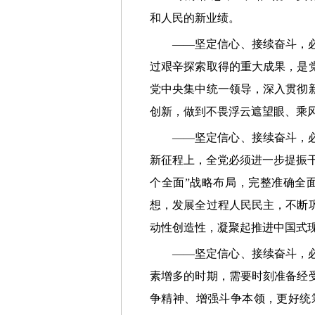
和人民的新业绩。
——坚定信心、接续奋斗，必须
过艰辛探索取得的重大成果，是
党中央集中统一领导，深入贯彻
创新，做到不畏浮云遮望眼、乘
——坚定信心、接续奋斗，必须
新征程上，全党必须进一步提振干
个全面”战略布局，完整准确全
想，发展全过程人民民主，不断
动性创造性，凝聚起推进中国式
——坚定信心、接续奋斗，必须
素增多的时期，需要时刻准备经
争精神、增强斗争本领，更好统