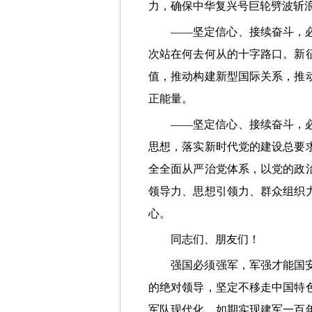
力，确保中华复兴号巨轮劈波斩
——坚定信心、接续奋斗，必须
次站在何去何从的十字路口。新
值，推动构建新型国际关系，推
正能量。
——坚定信心、接续奋斗，必须
思想，落实新时代党的建设总要
全全面从严治党体系，以党的政
领导力、思想引领力、群众组织
心。
同志们、朋友们！
强国必须强军，军强才能国安。
的绝对领导，坚定不移走中国特
军队现代化，如期实现建军一百