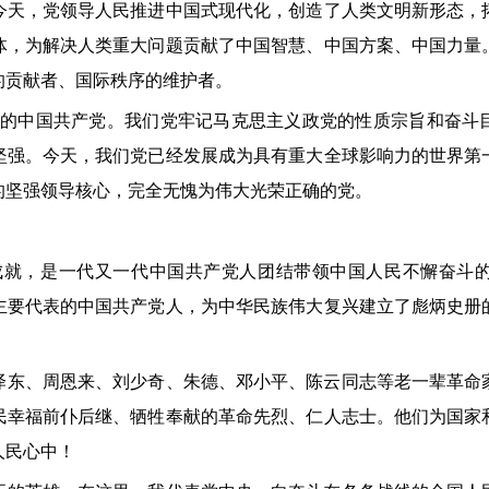
今天，党领导人民推进中国式现代化，创造了人类文明新形态，
体，为解决人类重大问题贡献了中国智慧、中国方案、中国力量
的贡献者、国际秩序的维护者。
的中国共产党。我们党牢记马克思主义政党的性质宗旨和奋斗
坚强。今天，我们党已经发展成为具有重大全球影响力的世界第
的坚强领导核心，完全无愧为伟大光荣正确的党。
就，是一代又一代中国共产党人团结带领中国人民不懈奋斗
主要代表的中国共产党人，为中华民族伟大复兴建立了彪炳史册
、周恩来、刘少奇、朱德、邓小平、陈云同志等老一辈革命
民幸福前仆后继、牺牲奉献的革命先烈、仁人志士。他们为国家
人民心中！