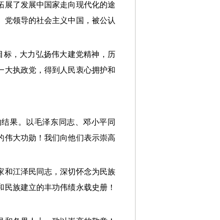
拓展了发展中国家走向现代化的途
。党领导的社会主义中国，被公认
目标，大力弘扬伟大建党精神，历
一大执政党，得到人民衷心拥护和
的结果。以毛泽东同志、邓小平同
的伟大功勋！我们向他们表示崇高
家和江泽民同志，深切怀念为民族
和民族建立的丰功伟绩永载史册！