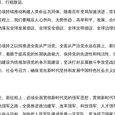
浪、行稳致远。
持续推动构建人类命运共同体。随着百年变局加速演进，世
征程上，我们要顺应人心所向、大势所趋，高举和平、发展、合
动落实全球发展倡议、全球安全倡议、全球文明倡议、全球治理
持之以恒推进全面从严治党。全面从严治党永远在路上。新
求，着眼于提高党的长期执政能力、保持党的先进性和纯洁性、
治建设为统领加强党的各方面建设，坚决打好反腐败斗争攻坚战
力、社会号召力，确保党在新时代坚持和发展中国特色社会主义
新征程上，必须全面贯彻新时代党的强军思想，贯彻新时代
色强军之路，全面推进政治建军、改革强军、科技强军、人才强
年奋斗目标，加快把人民军队建成世界一流军队，坚决捍卫国家