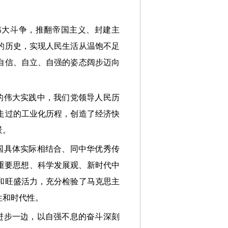
伟大斗争，推翻帝国主义、封建主
的历史，实现人民生活从温饱不足
自信、自立、自强的姿态阔步迈向
的伟大实践中，我们党领导人民历
走过的工业化历程，创造了经济快
景。
国具体实际相结合、同中华优秀传
重要思想、科学发展观、新时代中
和旺盛活力，充分检验了马克思主
性和时代性。
进步一边，以自强不息的奋斗深刻