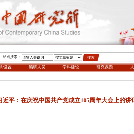
站点搜索：
构设置
编研人员
学科建设
研究课题
习近平：在庆祝中国共产党成立105周年大会上的讲