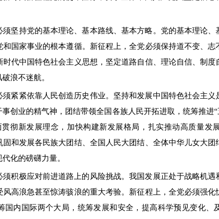
坚持党的基本理论、基本路线、基本方略。党的基本理论、
党和国家事业的根本遵循。新征程上，全党必须保持道不变、志
新时代中国特色社会主义思想，坚定道路自信、理论自信、制度
风破浪不迷航。
紧紧依靠人民创造历史伟业。坚持和发展中国特色社会主义
事创业的精气神，团结带领全国各族人民开拓进取，统筹推进“
面贯彻新发展理念，加快构建新发展格局，扎实推动高质量发
巩固和发展各民族大团结、全国人民大团结、全体中华儿女大团
现代化的磅礴力量。
积极应对前进道路上的风险挑战。我国发展正处于战略机遇
受风高浪急甚至惊涛骇浪的重大考验。新征程上，全党必须强化
筹国内国际两个大局，统筹发展和安全，提高科学预见变化、