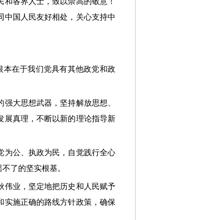
民和各界人士，致以崇高的敬意！
同中国人民友好相处，关心支持中
根本在于我们党具有其他政党和政
的强大思想武器，坚持解放思想、
发展真理，不断以新的理论指导新
党为公、执政为民，自觉践行全心
摇不了的坚实根基。
秋伟业，坚定地把历史和人民赋予
和实施正确的路线方针政策，确保