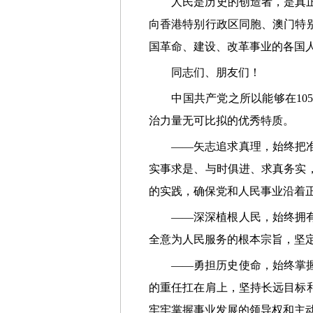
人民是历史的创造者，是真正的
向香港特别行政区同胞、澳门特
国革命、建设、改革事业的各国
同志们、朋友们！
中国共产党之所以能够在105
治力量无可比拟的优秀特质。
——矢志追求真理，始终把准前
实事求是、与时俱进、求真务实
的实践，确保党和人民事业沿着
——深深植根人民，始终拥有坚
全意为人民服务的根本宗旨，坚
——勇担历史使命，始终掌握战
的重任扛在肩上，坚持长远目标
牢牢掌握事业发展的领导权和主