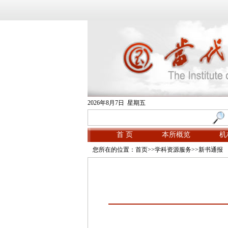
2026年8月7日 星期五
首 页
本所概览
机
您所在的位置：
首页
>>
学科资源服务
>>
新书通报