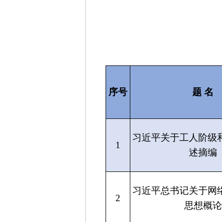
序号
题 名
习近平关于工人阶级
1
述摘编
习近平总书记关于网
2
思想概论