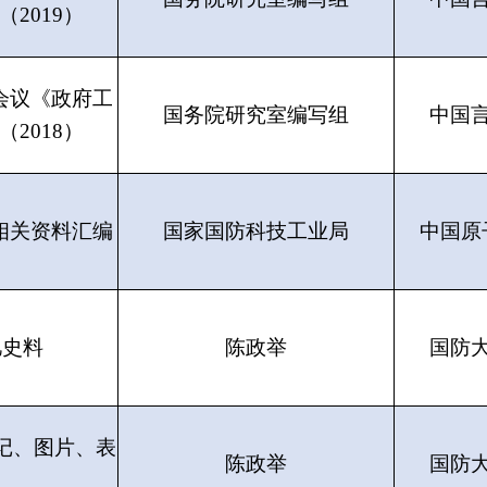
2019）
会议《政府工
国务院研究室编写组
中国
2018）
相关资料汇编
国家国防科技工业局
中国原
忆史料
陈政举
国防
记、图片、表
陈政举
国防