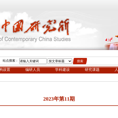
站点搜索：
构设置
编研人员
学科建设
研究课题
2023年第11期