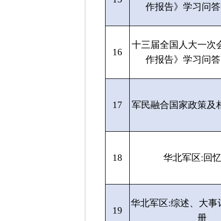
作报告》学习问答（
十三届全国人大一次
16
作报告》学习问答（
17
军民融合国家政策及
18
华北军区:回
华北军区:综述、大事
19
册