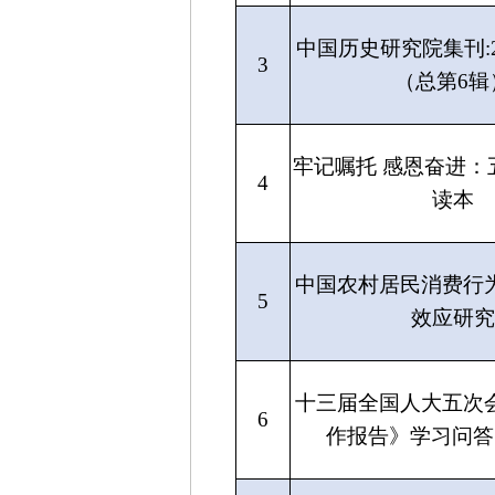
中国历史研究院集刊:2
3
（总第6辑
牢记嘱托 感恩奋进：
4
读本
中国农村居民消费行
5
效应研究
十三届全国人大五次
6
作报告》学习问答（