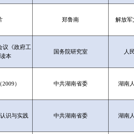
片
郑鲁南
解放军
会议《政府工
国务院研究室
人
读本
2009）
中共湖南省委
湖南
认识与实践
中共湖南省委
湖南