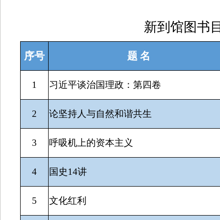
新到馆图书目
序号
题 名
1
习近平谈治国理政：第四卷
2
论坚持人与自然和谐共生
3
呼吸机上的资本主义
4
国史14讲
5
文化红利