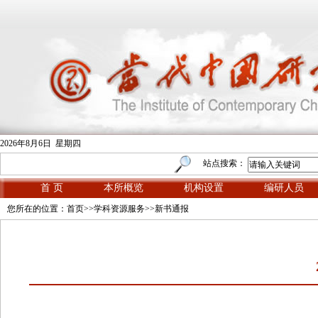
2026年8月6日 星期四
站点搜索：
首 页
本所概览
机构设置
编研人员
您所在的位置：
首页
>>
学科资源服务
>>
新书通报