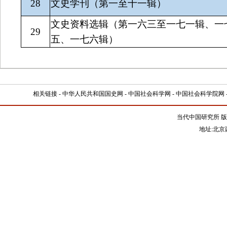
28
文史学刊（第一至十一辑）
文史资料选辑（第一六三至一七一辑、一
29
五、一七六辑）
相关链接 -
中华人民共和国国史网
-
中国社会科学网
-
中国社会科学院网
当代中国研究所 版
地址:北