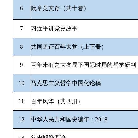
6
阮章竞文存（共十卷）
7
习近平讲党史故事
8
共同见证百年大党（上下册）
9
百年未有之大变局下国际时局的哲学研判
10
马克思主义哲学中国化论稿
11
百年风华（共四册）
12
中华人民共和国史编年：2018
13
党史解释要论