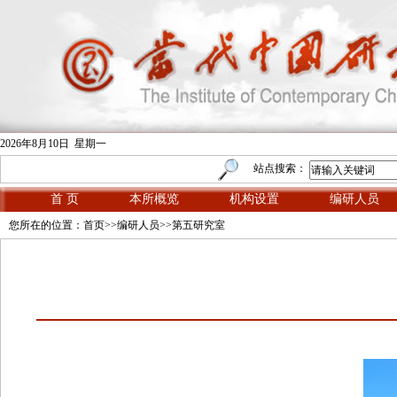
2026年8月10日 星期一
站点搜索：
首 页
本所概览
机构设置
编研人员
您所在的位置：
首页
>>
编研人员
>>
第五研究室